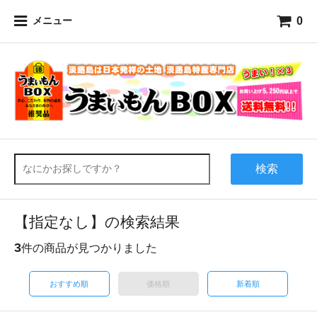
0
メニュー
検索
【指定なし】の検索結果
3
件の商品が見つかりました
おすすめ順
価格順
新着順