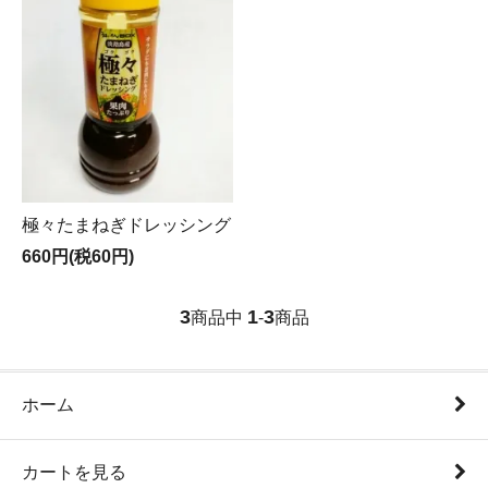
極々たまねぎドレッシング
660円(税60円)
3
1
3
商品中
-
商品
ホーム
カートを見る