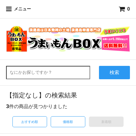
0
メニュー
検索
【指定なし】の検索結果
3
件の商品が見つかりました
おすすめ順
価格順
新着順