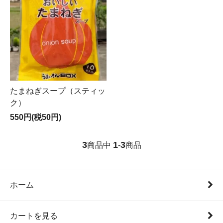
たまねぎスープ（スティッ
ク）
550円(税50円)
3
1
3
商品中
-
商品
ホーム
カートを見る