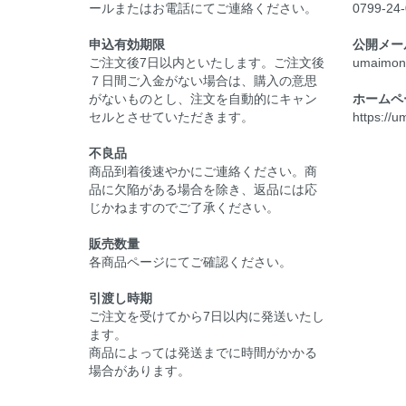
ールまたはお電話にてご連絡ください。
0799-24
申込有効期限
公開メー
ご注文後7日以内といたします。ご注文後
umaimon
７日間ご入金がない場合は、購入の意思
がないものとし、注文を自動的にキャン
ホームペ
セルとさせていただきます。
https://
不良品
商品到着後速やかにご連絡ください。商
品に欠陥がある場合を除き、返品には応
じかねますのでご了承ください。
販売数量
各商品ページにてご確認ください。
引渡し時期
ご注文を受けてから7日以内に発送いたし
ます。
商品によっては発送までに時間がかかる
場合があります。