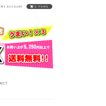
MY ACCOUNT
0 ITEMS
ACT