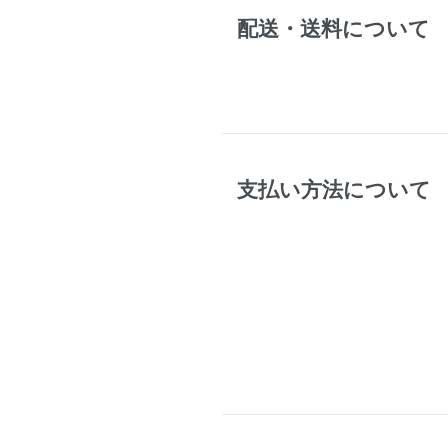
配送・送料について
支払い方法について