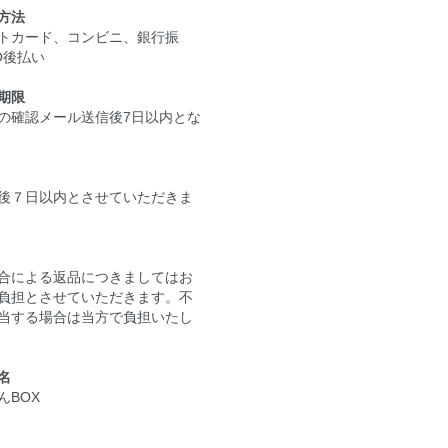
方法
トカード、コンビニ、銀行振
O後払い
期限
の確認メール送信後7日以内とな
。
後７日以内とさせていただきま
合による返品につきましてはお
負担とさせていただきます。不
当する場合は当方で負担いたし
名
んBOX