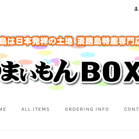
ME
ALL ITEMS
ORDERING INFO
CONT